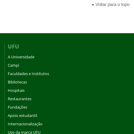
Voltar para o topo
UFU
A Universidade
Campi
Faculdades e Institutos
Bibliotecas
Hospitais
Restaurantes
Fundações
Apoio estudantil
Internacionalização
Uso da marca UFU