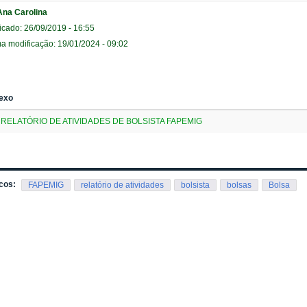
Ana Carolina
icado: 26/09/2019 - 16:55
ma modificação: 19/01/2024 - 09:02
exo
RELATÓRIO DE ATIVIDADES DE BOLSISTA FAPEMIG
cos:
FAPEMIG
relatório de atividades
bolsista
bolsas
Bolsa