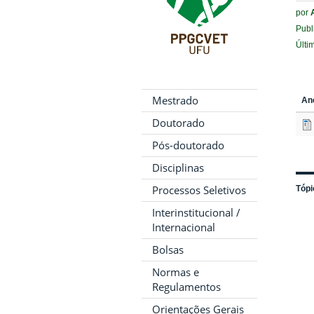
por
Publ
Últi
Mestrado
An
Doutorado
Pós-doutorado
Disciplinas
Processos Seletivos
Tópi
Interinstitucional /
Internacional
Bolsas
Normas e
Regulamentos
Orientações Gerais