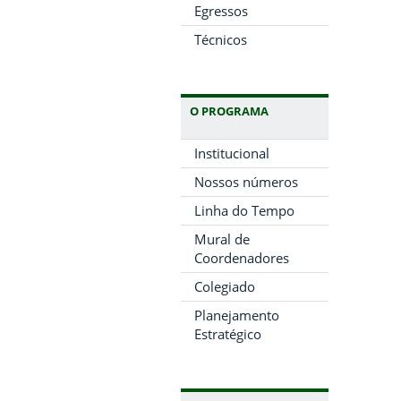
Egressos
Técnicos
O PROGRAMA
Institucional
Nossos números
Linha do Tempo
Mural de
Coordenadores
Colegiado
Planejamento
Estratégico