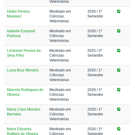
Veterinárias
Heitor Pereira
Mestrado em
2026
/ 1º
Marquez
Ciências
Semestre
Veterinárias
Isabelle Ezequiel
Mestrado em
2026
/ 1º
Pedrosa
Ciências
Semestre
Veterinárias
Lindomar Pereira da
Mestrado em
2025
/ 2º
Silva Filho
Ciências
Semestre
Veterinárias
Luiza Braz Mendes
Mestrado em
2026
/ 1º
Ciências
Semestre
Veterinárias
Marcela Rodrigues de
Mestrado em
2026
/ 1º
Oliveira
Ciências
Semestre
Veterinárias
Maria Clara Mendes
Mestrado em
2026
/ 1º
Bernabe
Ciências
Semestre
Veterinárias
Maria Eduarda
Mestrado em
2026
/ 1º
Raffaini de Oliveira
Ciências
Semestre