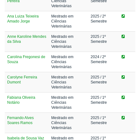
Pereira
Ciências
Semestre
Veterinárias
Ana Luiza Teixeira
Mestrado em
2025
/ 2º
Amado Jorge
Ciências
Semestre
Veterinárias
Anne Karoline Mendes
Mestrado em
2025
/ 1º
da Silva
Ciências
Semestre
Veterinárias
Carolina Fregonesi de
Mestrado em
2024
/ 2º
Souza
Ciências
Semestre
Veterinárias
Carolyne Ferreira
Mestrado em
2025
/ 1º
Dumont
Ciências
Semestre
Veterinárias
Fabiana Oliveira
Mestrado em
2025
/ 1º
Notário
Ciências
Semestre
Veterinárias
Fernando Alves
Mestrado em
2025
/ 1º
Soares Ramos
Ciências
Semestre
Veterinárias
Isabela de Sousa Vaz
Mestrado em
2025
/ 1º