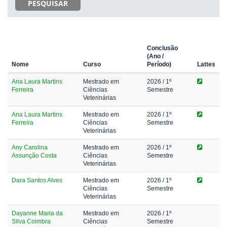
PESQUISAR
Conclusão
(Ano /
Nome
Curso
Período)
Lattes
Ana Laura Martins
Mestrado em
2026
/ 1º
Ferreira
Ciências
Semestre
Veterinárias
Ana Laura Martins
Mestrado em
2026
/ 1º
Ferreira
Ciências
Semestre
Veterinárias
Any Carolina
Mestrado em
2026
/ 1º
Assunção Costa
Ciências
Semestre
Veterinárias
Dara Santos Alves
Mestrado em
2026
/ 1º
Ciências
Semestre
Veterinárias
Dayanne Maria da
Mestrado em
2026
/ 1º
Silva Coimbra
Ciências
Semestre