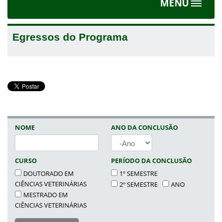
MENU
Toggle
navigat
Egressos do Programa
NOME
ANO DA CONCLUSÃO
ANO
CURSO
PERÍODO DA CONCLUSÃO
DOUTORADO EM
1º SEMESTRE
CIÊNCIAS VETERINÁRIAS
2º SEMESTRE
ANO
MESTRADO EM
CIÊNCIAS VETERINÁRIAS