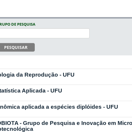
RUPO DE PESQUISA
PESQUISAR
ologia da Reprodução - UFU
tatística Aplicada - UFU
nômica aplicada a espécies diplóides - UFU
BIOTA - Grupo de Pesquisa e Inovação em Microbi
otecnológica