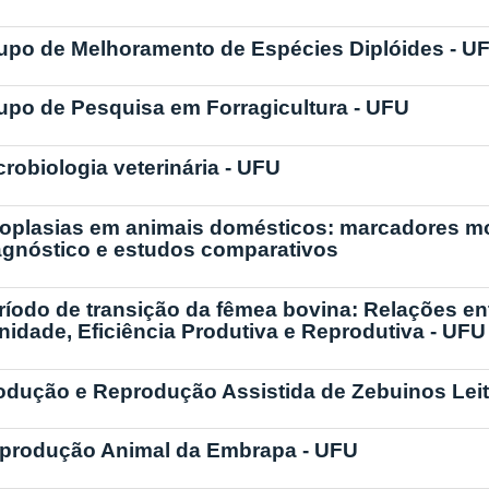
upo de Melhoramento de Espécies Diplóides - U
upo de Pesquisa em Forragicultura - UFU
crobiologia veterinária - UFU
oplasias em animais domésticos: marcadores mol
agnóstico e estudos comparativos
ríodo de transição da fêmea bovina: Relações en
nidade, Eficiência Produtiva e Reprodutiva - UFU
odução e Reprodução Assistida de Zebuinos Leit
produção Animal da Embrapa - UFU