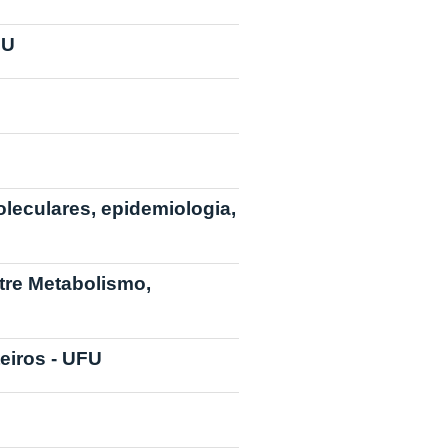
FU
eculares, epidemiologia,
tre Metabolismo,
eiros - UFU