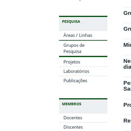
Gr
PESQUISA
Gr
Áreas / Linhas
Mi
Grupos de
Pesquisa
Ne
Projetos
di
Laboratórios
Publicações
Pe
Sa
MEMBROS
Pr
Docentes
Re
Discentes