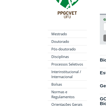
G
Mestrado
Doutorado
Pós-doutorado
Disciplinas
Bi
Processos Seletivos
Interinstitucional /
Es
Internacional
Bolsas
Ge
Normas e
Regulamentos
GO
Bi
Orientações Gerais