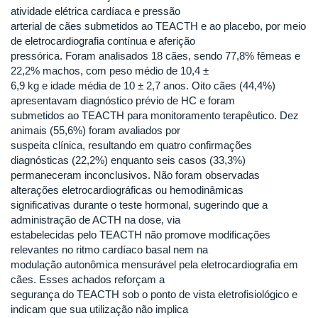
atividade elétrica cardíaca e pressão
arterial de cães submetidos ao TEACTH e ao placebo, por meio
de eletrocardiografia contínua e aferição
pressórica. Foram analisados 18 cães, sendo 77,8% fêmeas e
22,2% machos, com peso médio de 10,4 ±
6,9 kg e idade média de 10 ± 2,7 anos. Oito cães (44,4%)
apresentavam diagnóstico prévio de HC e foram
submetidos ao TEACTH para monitoramento terapêutico. Dez
animais (55,6%) foram avaliados por
suspeita clínica, resultando em quatro confirmações
diagnósticas (22,2%) enquanto seis casos (33,3%)
permaneceram inconclusivos. Não foram observadas
alterações eletrocardiográficas ou hemodinâmicas
significativas durante o teste hormonal, sugerindo que a
administração de ACTH na dose, via
estabelecidas pelo TEACTH não promove modificações
relevantes no ritmo cardíaco basal nem na
modulação autonômica mensurável pela eletrocardiografia em
cães. Esses achados reforçam a
segurança do TEACTH sob o ponto de vista eletrofisiológico e
indicam que sua utilização não implica