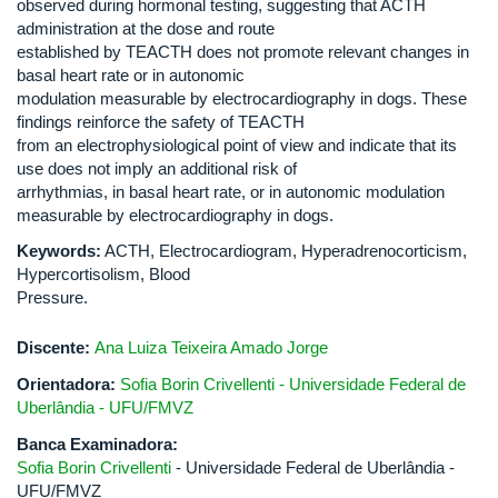
observed during hormonal testing, suggesting that ACTH
administration at the dose and route
established by TEACTH does not promote relevant changes in
basal heart rate or in autonomic
modulation measurable by electrocardiography in dogs. These
findings reinforce the safety of TEACTH
from an electrophysiological point of view and indicate that its
use does not imply an additional risk of
arrhythmias, in basal heart rate, or in autonomic modulation
measurable by electrocardiography in dogs.
Keywords:
ACTH, Electrocardiogram, Hyperadrenocorticism,
Hypercortisolism, Blood
Pressure.
Discente:
Ana Luiza Teixeira Amado Jorge
Orientadora:
Sofia Borin Crivellenti - Universidade Federal de
Uberlândia - UFU/FMVZ
Banca Examinadora:
Sofia Borin Crivellenti
- Universidade Federal de Uberlândia -
UFU/FMVZ