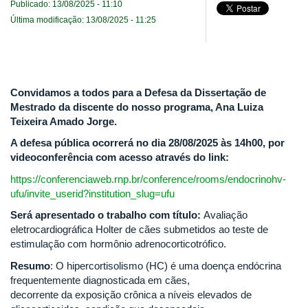
Publicado: 13/08/2025 - 11:10
Última modificação: 13/08/2025 - 11:25
Convidamos a todos para a Defesa da Dissertação de
Mestrado
da discente do nosso programa, Ana Luiza
Teixeira Amado Jorge.
A defesa pública ocorrerá no dia 28/08/2025 às 14h00, por
videoconferência com acesso através do link:
https://conferenciaweb.rnp.br/conference/rooms/endocrinohv-
ufu/invite_userid?institution_slug=ufu
Será apresentado o trabalho com título:
Avaliação
eletrocardiográfica Holter de cães submetidos ao teste de
estimulação com hormônio adrenocorticotrófico.
Resumo
: O hipercortisolismo (HC) é uma doença endócrina
frequentemente diagnosticada em cães,
decorrente da exposição crônica a níveis elevados de