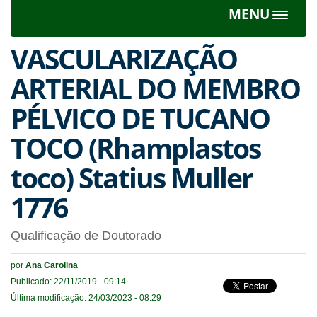
MENU
Toggle
navigat
VASCULARIZAÇÃO
ARTERIAL DO MEMBRO
PÉLVICO DE TUCANO
TOCO (Rhamplastos
toco) Statius Muller
1776
Qualificação de Doutorado
por
Ana Carolina
Publicado: 22/11/2019 - 09:14
Última modificação: 24/03/2023 - 08:29