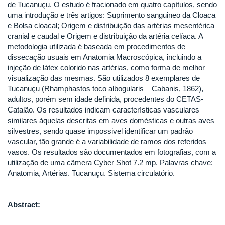
de Tucanuçu. O estudo é fracionado em quatro capítulos, sendo
uma introdução e três artigos: Suprimento sanguineo da Cloaca
e Bolsa cloacal; Origem e distribuição das artérias mesentérica
cranial e caudal e Origem e distribuição da artéria celíaca. A
metodologia utilizada é baseada em procedimentos de
dissecação usuais em Anatomia Macroscópica, incluindo a
injeção de látex colorido nas artérias, como forma de melhor
visualização das mesmas. São utilizados 8 exemplares de
Tucanuçu (Rhamphastos toco albogularis – Cabanis, 1862),
adultos, porém sem idade definida, procedentes do CETAS-
Catalão. Os resultados indicam características vasculares
similares àquelas descritas em aves domésticas e outras aves
silvestres, sendo quase impossivel identificar um padrão
vascular, tão grande é a variabilidade de ramos dos referidos
vasos. Os resultados são documentados em fotografias, com a
utilização de uma câmera Cyber Shot 7.2 mp. Palavras chave:
Anatomia, Artérias. Tucanuçu. Sistema circulatório.
Abstract: