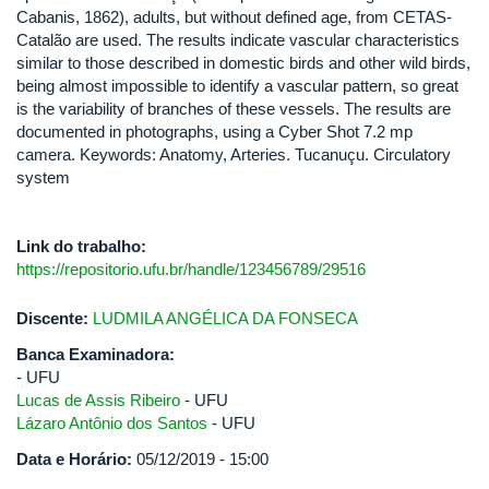
Cabanis, 1862), adults, but without defined age, from CETAS-
Catalão are used. The results indicate vascular characteristics
similar to those described in domestic birds and other wild birds,
being almost impossible to identify a vascular pattern, so great
is the variability of branches of these vessels. The results are
documented in photographs, using a Cyber Shot 7.2 mp
camera. Keywords: Anatomy, Arteries. Tucanuçu. Circulatory
system
Link do trabalho:
https://repositorio.ufu.br/handle/123456789/29516
Discente:
LUDMILA ANGÉLICA DA FONSECA
Banca Examinadora:
- UFU
Lucas de Assis Ribeiro
- UFU
Lázaro Antônio dos Santos
- UFU
Data e Horário:
05/12/2019 - 15:00