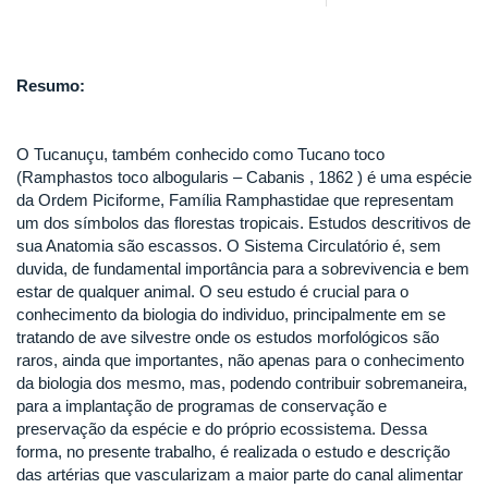
Resumo:
O Tucanuçu, também conhecido como Tucano toco
(Ramphastos toco albogularis – Cabanis , 1862 ) é uma espécie
da Ordem Piciforme, Família Ramphastidae que representam
um dos símbolos das florestas tropicais. Estudos descritivos de
sua Anatomia são escassos. O Sistema Circulatório é, sem
duvida, de fundamental importância para a sobrevivencia e bem
estar de qualquer animal. O seu estudo é crucial para o
conhecimento da biologia do individuo, principalmente em se
tratando de ave silvestre onde os estudos morfológicos são
raros, ainda que importantes, não apenas para o conhecimento
da biologia dos mesmo, mas, podendo contribuir sobremaneira,
para a implantação de programas de conservação e
preservação da espécie e do próprio ecossistema. Dessa
forma, no presente trabalho, é realizada o estudo e descrição
das artérias que vascularizam a maior parte do canal alimentar