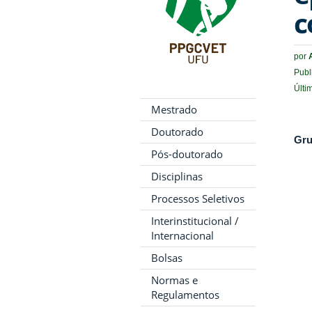
c
por
Publ
Últi
Mestrado
Doutorado
Gru
Pós-doutorado
Disciplinas
Processos Seletivos
Interinstitucional /
Internacional
Bolsas
Normas e
Regulamentos