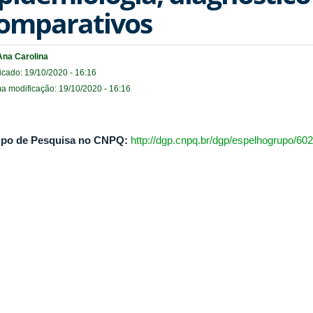
omparativos
Ana Carolina
icado: 19/10/2020 - 16:16
ma modificação: 19/10/2020 - 16:16
po de Pesquisa no CNPQ:
http://dgp.cnpq.br/dgp/espelhogrupo/60