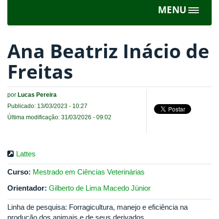
MENU
Toggle
navigat
Ana Beatriz Inácio de
Freitas
por
Lucas Pereira
Publicado: 13/03/2023 - 10:27
Última modificação: 31/03/2026 - 09:02
Lattes
Curso:
Mestrado em Ciências Veterinárias
Orientador:
Gilberto de Lima Macedo Júnior
Linha de pesquisa: Forragicultura, manejo e eficiência na
produção dos animais e de seus derivados