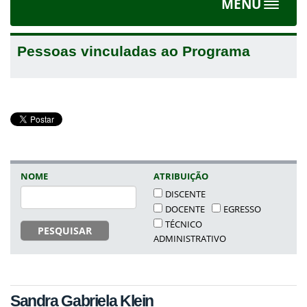
MENU
Toggle
navigat
Pessoas vinculadas ao Programa
NOME
ATRIBUIÇÃO
DISCENTE
DOCENTE
EGRESSO
TÉCNICO
PESQUISAR
ADMINISTRATIVO
Sandra Gabriela Klein