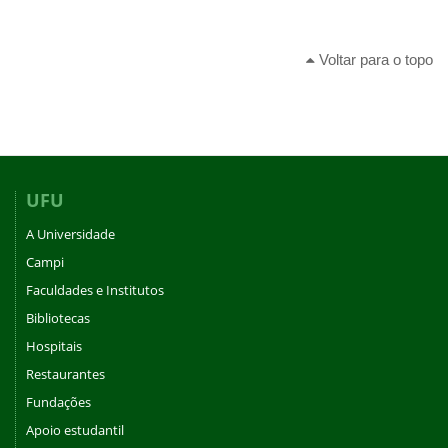
Voltar para o topo
UFU
A Universidade
Campi
Faculdades e Institutos
Bibliotecas
Hospitais
Restaurantes
Fundações
Apoio estudantil