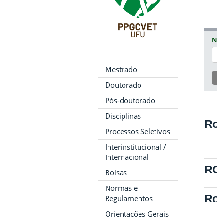
N
Mestrado
Doutorado
Pós-doutorado
Disciplinas
Ro
Processos Seletivos
Interinstitucional /
Internacional
RO
Bolsas
Normas e
Ro
Regulamentos
Orientações Gerais