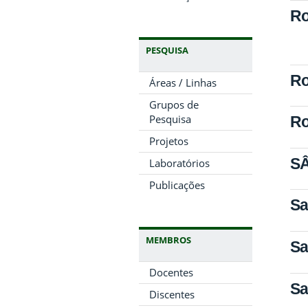
Ro
PESQUISA
Ro
Áreas / Linhas
Grupos de
Pesquisa
Ro
Projetos
SÂ
Laboratórios
Publicações
Sa
MEMBROS
Sa
Docentes
Sa
Discentes