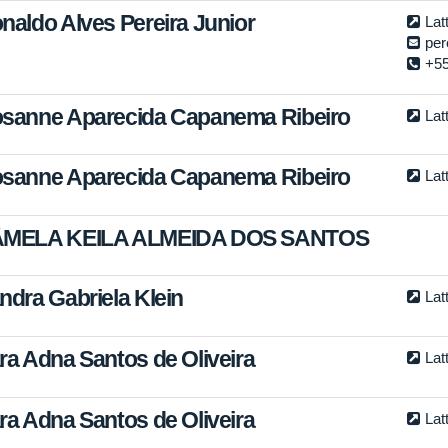
naldo Alves Pereira Junior
Lat
per
+55
sanne Aparecida Capanema Ribeiro
Lat
sanne Aparecida Capanema Ribeiro
Lat
MELA KEILA ALMEIDA DOS SANTOS
ndra Gabriela Klein
Lat
ra Adna Santos de Oliveira
Lat
ra Adna Santos de Oliveira
Lat