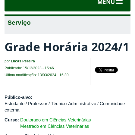
MENU
Toggle
navigat
Serviço
Grade Horária 2024/1
por
Lucas Pereira
Publicado: 15/12/2023 - 15:46
Última modificação: 13/03/2024 - 16:39
Público-alvo:
Estudante / Professor / Técnico-Administrativo / Comunidade
externa
Curso:
Doutorado em Ciências Veterinárias
Mestrado em Ciências Veterinárias