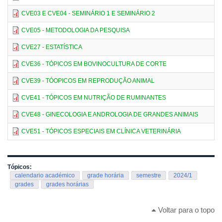
CVE03 E CVE04 - SEMINÁRIO 1 E SEMINÁRIO 2
CVE05 - METODOLOGIA DA PESQUISA
CVE27 - ESTATÍSTICA
CVE36 - TÓPICOS EM BOVINOCULTURA DE CORTE
CVE39 - TÓOPICOS EM REPRODUÇÃO ANIMAL
CVE41 - TÓPICOS EM NUTRIÇÃO DE RUMINANTES
CVE48 - GINECOLOGIA E ANDROLOGIA DE GRANDES ANIMAIS
CVE51 - TÓPICOS ESPECIAIS EM CLÍNICA VETERINÁRIA
Tópicos:
calendario académico
grade horária
semestre
2024/1
grades
grades horárias
Voltar para o topo