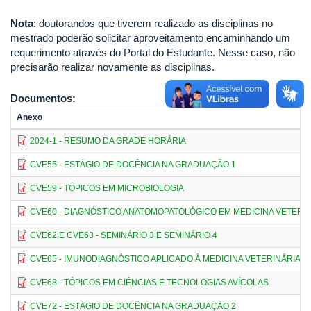
Nota
: doutorandos que tiverem realizado as disciplinas no
mestrado poderão solicitar aproveitamento encaminhando um
requerimento através do Portal do Estudante. Nesse caso, não
precisarão realizar novamente as disciplinas.
Documentos:
Anexo
2024-1 - RESUMO DA GRADE HORÁRIA
CVE55 - ESTÁGIO DE DOCÊNCIA NA GRADUAÇÃO 1
CVE59 - TÓPICOS EM MICROBIOLOGIA
CVE60 - DIAGNÓSTICO ANATOMOPATOLÓGICO EM MEDICINA VETERI
CVE62 E CVE63 - SEMINÁRIO 3 E SEMINÁRIO 4
CVE65 - IMUNODIAGNÓSTICO APLICADO À MEDICINA VETERINÁRIA
CVE68 - TÓPICOS EM CIÊNCIAS E TECNOLOGIAS AVÍCOLAS
CVE72 - ESTÁGIO DE DOCÊNCIA NA GRADUAÇÃO 2