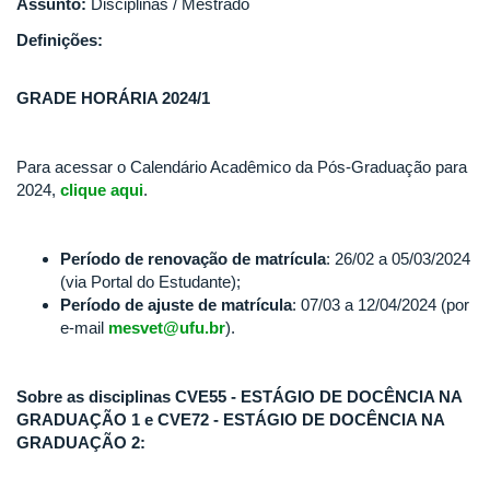
Assunto:
Disciplinas / Mestrado
Definições:
GRADE HORÁRIA 2024/1
Para acessar o Calendário Acadêmico da Pós-Graduação para
2024,
clique aqui
.
Período de renovação de matrícula
: 26/02 a 05/03/2024
(via Portal do Estudante);
Período de ajuste de matrícula
: 07/03 a 12/04/2024 (por
e-mail
mesvet@ufu.br
).
Sobre as disciplinas CVE55 - ESTÁGIO DE DOCÊNCIA NA
GRADUAÇÃO 1 e CVE72 - ESTÁGIO DE DOCÊNCIA NA
GRADUAÇÃO 2: