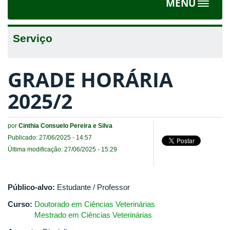
MENU
Toggle
navigat
Serviço
GRADE HORÁRIA
2025/2
por
Cinthia Consuelo Pereira e Silva
Publicado: 27/06/2025 - 14:57
Última modificação: 27/06/2025 - 15:29
Público-alvo:
Estudante / Professor
Curso:
Doutorado em Ciências Veterinárias
Mestrado em Ciências Veterinárias