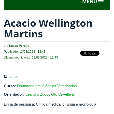
MENU
Toggle
navigat
Acacio Wellington
Martins
por
Lucas Pereira
Publicado: 13/03/2023 - 12:43
Última modificação: 13/03/2023 - 12:43
Lattes
Curso:
Doutorado em Ciências Veterinárias
Orientador:
Leandro Zuccolotto Crivellenti
Linha de pesquisa: Clínica médica, cirurgia e morfologia