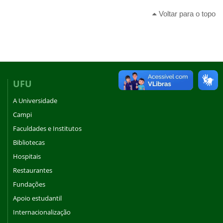
Voltar para o topo
UFU
A Universidade
Campi
Faculdades e Institutos
Bibliotecas
Hospitais
Restaurantes
Fundações
Apoio estudantil
Internacionalização