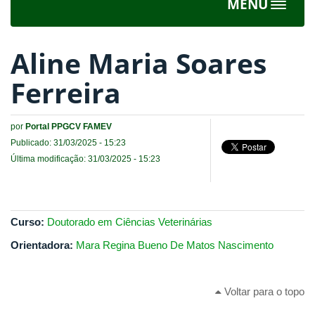
MENU
Toggle
navigat
Aline Maria Soares
Ferreira
por
Portal PPGCV FAMEV
Publicado: 31/03/2025 - 15:23
Última modificação: 31/03/2025 - 15:23
Curso:
Doutorado em Ciências Veterinárias
Orientadora:
Mara Regina Bueno De Matos Nascimento
Voltar para o topo