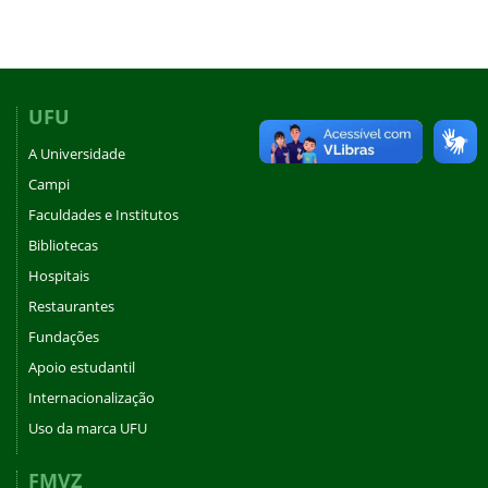
UFU
A Universidade
Campi
Faculdades e Institutos
Bibliotecas
Hospitais
Restaurantes
Fundações
Apoio estudantil
Internacionalização
Uso da marca UFU
FMVZ