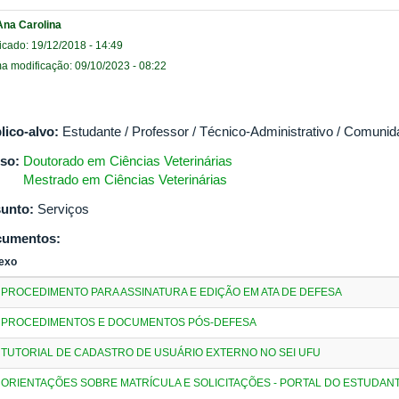
Ana Carolina
icado: 19/12/2018 - 14:49
ma modificação: 09/10/2023 - 08:22
lico-alvo:
Estudante / Professor / Técnico-Administrativo / Comunid
so:
Doutorado em Ciências Veterinárias
Mestrado em Ciências Veterinárias
unto:
Serviços
cumentos:
exo
PROCEDIMENTO PARA ASSINATURA E EDIÇÃO EM ATA DE DEFESA
PROCEDIMENTOS E DOCUMENTOS PÓS-DEFESA
TUTORIAL DE CADASTRO DE USUÁRIO EXTERNO NO SEI UFU
ORIENTAÇÕES SOBRE MATRÍCULA E SOLICITAÇÕES - PORTAL DO ESTUDAN