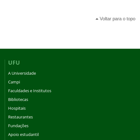
Voltar para o topo
UFU
A Universidade
Campi
Faculdades e Institutos
Bibliotecas
Hospitais
Restaurantes
Fundações
Apoio estudantil