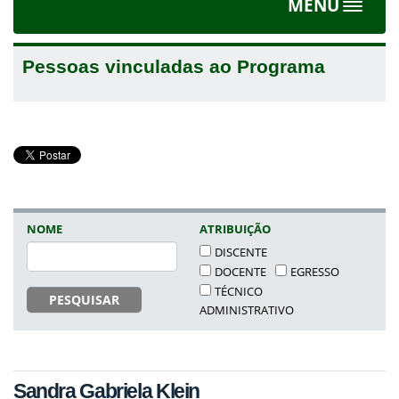
MENU
Toggle
navigat
Pessoas vinculadas ao Programa
NOME
ATRIBUIÇÃO
DISCENTE
DOCENTE
EGRESSO
TÉCNICO
PESQUISAR
ADMINISTRATIVO
Sandra Gabriela Klein