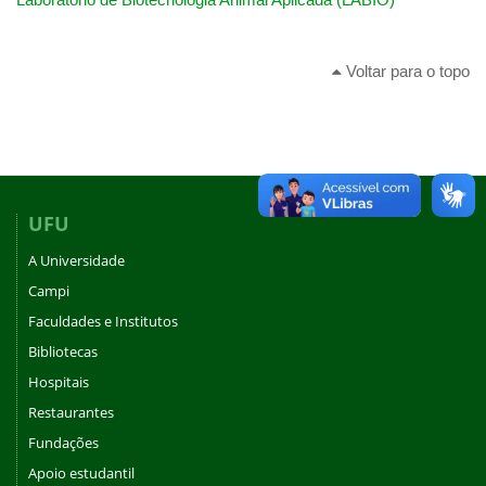
Voltar para o topo
UFU
A Universidade
Campi
Faculdades e Institutos
Bibliotecas
Hospitais
Restaurantes
Fundações
Apoio estudantil